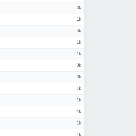
3k
1k
5k
1k
1k
3k
3k
1k
1k
4k
1k
1k