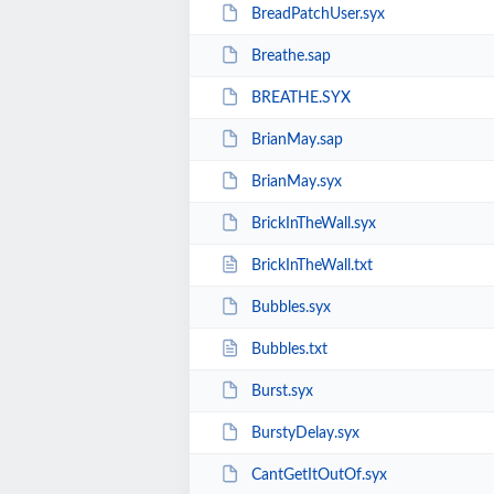
BreadPatchUser.syx
Breathe.sap
BREATHE.SYX
BrianMay.sap
BrianMay.syx
BrickInTheWall.syx
BrickInTheWall.txt
Bubbles.syx
Bubbles.txt
Burst.syx
BurstyDelay.syx
CantGetItOutOf.syx