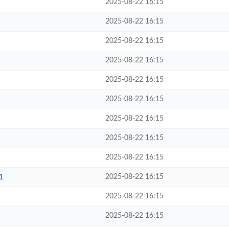
2025-08-22 16:15
2025-08-22 16:15
2025-08-22 16:15
2025-08-22 16:15
2025-08-22 16:15
2025-08-22 16:15
2025-08-22 16:15
2025-08-22 16:15
2025-08-22 16:15
2025-08-22 16:15
1
2025-08-22 16:15
2025-08-22 16:15