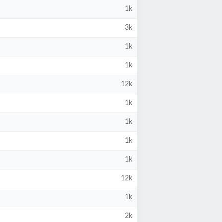
1k
3k
1k
1k
12k
1k
1k
1k
1k
12k
1k
2k