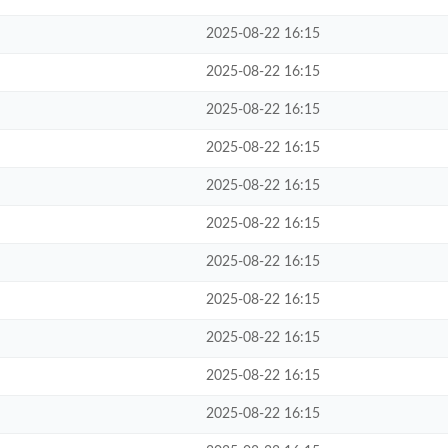
2025-08-22 16:15
2025-08-22 16:15
2025-08-22 16:15
2025-08-22 16:15
2025-08-22 16:15
2025-08-22 16:15
2025-08-22 16:15
2025-08-22 16:15
2025-08-22 16:15
2025-08-22 16:15
2025-08-22 16:15