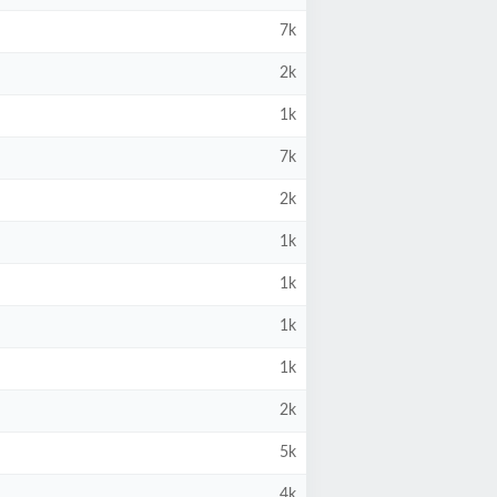
7k
2k
1k
7k
2k
1k
1k
1k
1k
2k
5k
4k