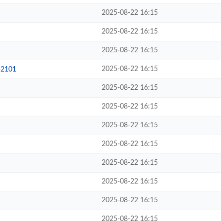
2025-08-22 16:15
2025-08-22 16:15
2025-08-22 16:15
2025-08-22 16:15
-2101
2025-08-22 16:15
2025-08-22 16:15
2025-08-22 16:15
2025-08-22 16:15
2025-08-22 16:15
2025-08-22 16:15
2025-08-22 16:15
2025-08-22 16:15