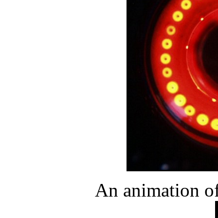
An animation of