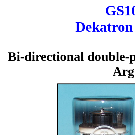
GS1
Dekatron 
Bi-directional double-
Ar