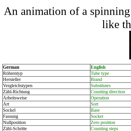
An animation of a spinning 
like 
German
English
Röhrentyp
Tube type
Hersteller
Brand
Vergleichstypen
Substitutes
Zähl-Richtung
Counting direction
Arbeitsweise
Operation
Art
Sort
Sockel
Base
Fassung
Socket
Nullposition
Zero position
Zähl-Schritte
Counting steps